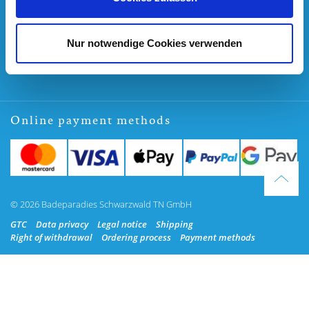
Cancel Order
Press
Nur notwendige Cookies verwenden
FAQ
Online payment methods
© 2026 Badeparadies Schwarzwald TN GmbH
GTC
Data privacy
Legal notice
Shipping
Right of withdrawal
Ordering process
Payment methods