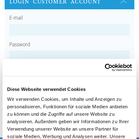
LOGIN CUSTOMER ACCOUNT
E-mail
Password
Password forgotten?
Diese Webseite verwendet Cookies
LOGIN
Wir verwenden Cookies, um Inhalte und Anzeigen zu
personalisieren, Funktionen für soziale Medien anbieten
CREATE CUSTOMER ACCOUNT
zu können und die Zugriffe auf unsere Website zu
analysieren. Außerdem geben wir Informationen zu Ihrer
Verwendung unserer Website an unsere Partner für
soziale Medien, Werbung und Analysen weiter. Unsere