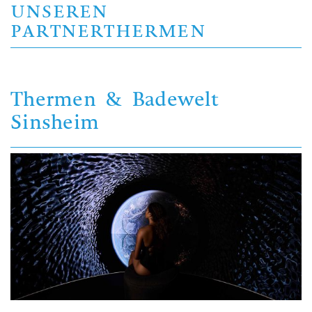
UNSEREN
PARTNERTHERMEN
Thermen & Badewelt
Sinsheim