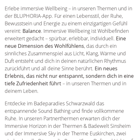
Erlebe immersive Wellbeing – in unseren Thermen und in
der BLUPHORIA-App. Für einen Lebensstil, der Ruhe,
Bewusstsein und Energie zu einem einzigartigen Gefühl
vereint:
Balance
. Immersive Wellbeing ist Wohlbefinden
erweitert gedacht – spürbar, erlebbar, individuell.
Eine
neue Dimension des Wohlfühlens
, das durch ein
sinnliches Zusammenspiel aus Licht, Klang, Wärme und
Duft entsteht und dich in deinen natürlichen Rhythmus
zurückführt und all deine Sinne berührt.
Ein neues
Erlebnis, das nicht nur entspannt, sondern dich in eine
tiefe Zufriedenheit führt
– in unseren Thermen und in
deinem Leben.
Entdecke im Badeparadies Schwarzwald das
entspannende Sound Bathing und finde vollkommene
Ruhe. In unseren Partnerthermen erwarten dich der
Immersive Horizon in der Thermen & Badewelt Sinsheim
und der Immersive Sky in der Therme Euskirchen, zwei