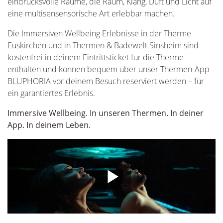
eindrucksvolle Räume, die Raum, Klang, Duft und Licht auf
eine multisensensorische Art erlebbar machen.
Die Immersiven Wellbeing Erlebnisse in der Therme
Euskirchen und in Thermen & Badewelt Sinsheim sind
kostenfrei in deinem Eintrittsticket für die Therme
enthalten und können bequem über unser Thermen-App
BLUPHORIA vor deinem Besuch reserviert werden – für
ein garantiertes Erlebnis.
Immersive Wellbeing. In unseren Thermen. In deiner
App. In deinem Leben.