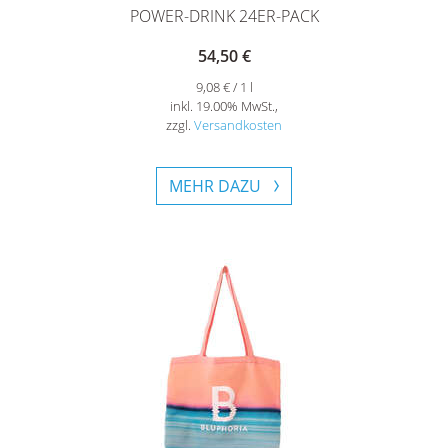
POWER-DRINK 24ER-PACK
54,50 €
9,08 € / 1 l
inkl. 19.00% MwSt.,
zzgl.
Versandkosten
MEHR DAZU