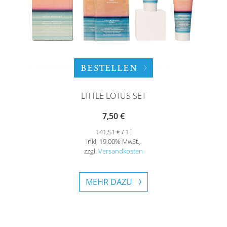
BESTELLEN
LITTLE LOTUS SET
7,50 €
141,51 € / 1 l
inkl. 19.00% MwSt.,
zzgl.
Versandkosten
MEHR DAZU