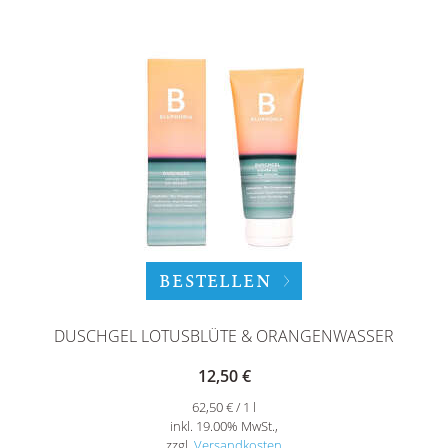
BESTELLEN
DUSCHGEL LOTUSBLÜTE & ORANGENWASSER
12,50 €
62,50 € / 1 l
inkl. 19.00% MwSt.,
zzgl.
Versandkosten