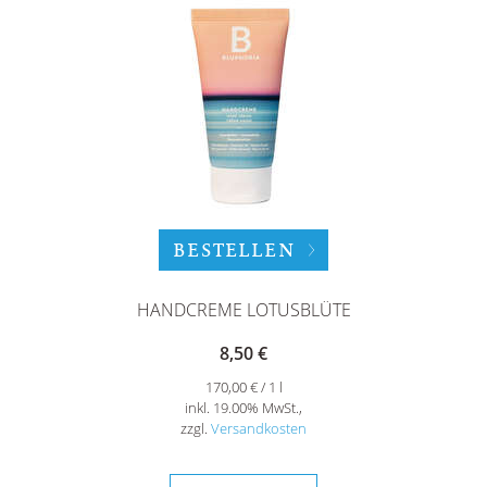
BESTELLEN
HANDCREME LOTUSBLÜTE
8,50 €
170,00 € / 1 l
inkl. 19.00% MwSt.,
zzgl.
Versandkosten