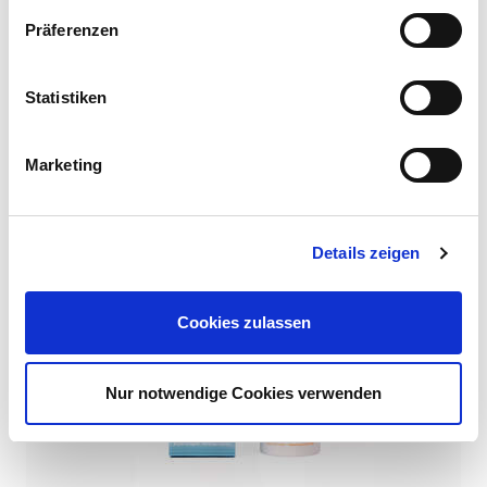
19,50 €
Präferenzen
650,00 € / 1 l
inkl. 19.00% MwSt.,
Statistiken
zzgl.
Versandkosten
Marketing
MEHR DAZU
Details zeigen
Cookies zulassen
Nur notwendige Cookies verwenden