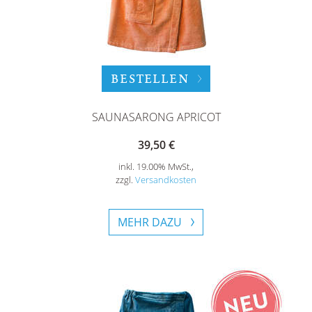
BESTELLEN
SAUNASARONG APRICOT
39,50 €
inkl. 19.00% MwSt.,
zzgl.
Versandkosten
MEHR DAZU