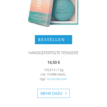
BESTELLEN
HANDGEFERTIGTE FEINSEIFE
14,50 €
103,57 € / 1 kg
inkl. 19.00% MwSt.,
zzgl.
Versandkosten
MEHR DAZU