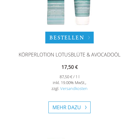
BESTELLEN
KÖRPERLOTION LOTUSBLÜTE & AVOCADOÖL
17,50 €
87,50 € / 1 l
inkl. 19.00% MwSt.,
zzgl.
Versandkosten
MEHR DAZU