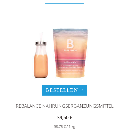
BESTELLEN
REBALANCE NAHRUNGSERGÄNZUNGSMITTEL
39,50 €
98,75 € / 1 kg