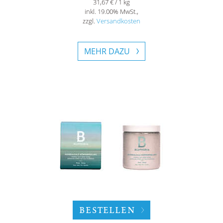
31,67 € / 1 kg
inkl. 19.00% MwSt.,
zzgl.
Versandkosten
MEHR DAZU
BESTELLEN