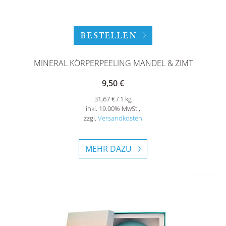
BESTELLEN
MINERAL KÖRPERPEELING MANDEL & ZIMT
9,50 €
31,67 € / 1 kg
inkl. 19.00% MwSt.,
zzgl.
Versandkosten
MEHR DAZU