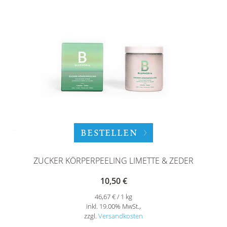
BESTELLEN
ZUCKER KÖRPERPEELING LIMETTE & ZEDER
10,50 €
46,67 € / 1 kg
inkl. 19.00% MwSt.,
zzgl.
Versandkosten