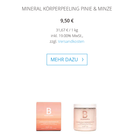
MINERAL KÖRPERPEELING PINIE & MINZE
9,50 €
31,67 € / 1 kg
inkl. 19.00% MwSt.,
zzgl.
Versandkosten
MEHR DAZU