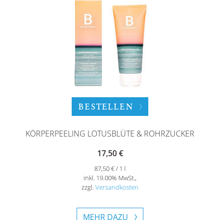
BESTELLEN
KÖRPERPEELING LOTUSBLÜTE & ROHRZUCKER
17,50 €
87,50 € / 1 l
inkl. 19.00% MwSt.,
zzgl.
Versandkosten
MEHR DAZU