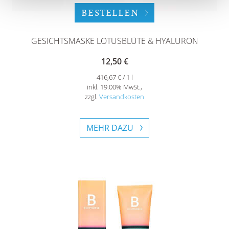
BESTELLEN
GESICHTSMASKE LOTUSBLÜTE & HYALURON
12,50 €
416,67 € / 1 l
inkl. 19.00% MwSt.,
zzgl.
Versandkosten
MEHR DAZU