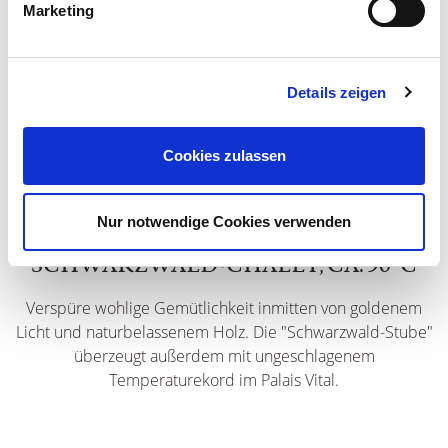
Schwitze im Herzen des Vulkans.
Marketing
Details zeigen
Cookies zulassen
Nur notwendige Cookies verwenden
SCHWARZWALD-CHALET, CA. 90°C
Verspüre wohlige Gemütlichkeit inmitten von goldenem
Licht und naturbelassenem Holz. Die "Schwarzwald-Stube"
überzeugt außerdem mit ungeschlagenem
Temperaturekord im Palais Vital.