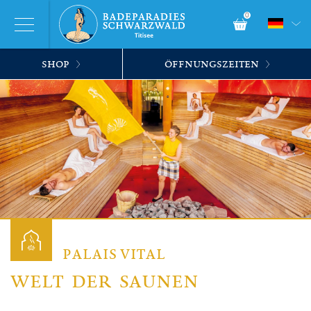
0
SHOP
ÖFFNUNGSZEITEN
PALAIS VITAL
WELT DER SAUNEN