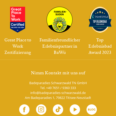
Great Place to
Familienfreundlicher
Top
Work
Erlebnispartner in
Erlebnisbad
Zertifizierung
BaWü
Award 2023
Nimm Kontakt mit uns auf
Badeparadies Schwarzwald TN GmbH
Tel.
+49 7651 / 9360 333
info@badeparadies-schwarzwald.de
Am Badeparadies 1
,
79822
Titisee-Neustadt