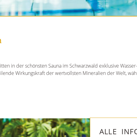
n
mitten in der schönsten Sauna im Schwarzwald exklusive Wasser-
eilende Wirkungskraft der wertvollsten Mineralien der Welt, wä
ALLE INF