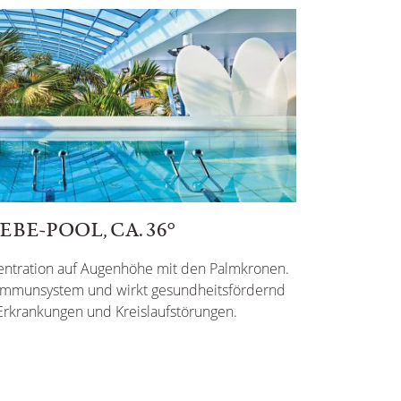
BE-POOL, CA. 36°
ntration auf Augenhöhe mit den Palmkronen.
s Immunsystem und wirkt gesundheitsfördernd
Erkrankungen und Kreislaufstörungen.