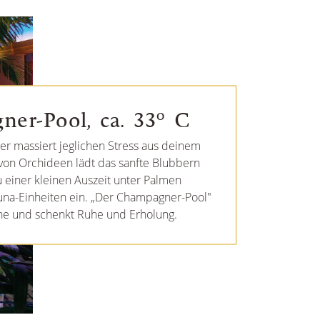
er-Pool, ca. 33° C
er massiert jeglichen Stress aus deinem
 von Orchideen lädt das sanfte Blubbern
u einer kleinen Auszeit unter Palmen
na-Einheiten ein. „Der Champagner-Pool"
ne und schenkt Ruhe und Erholung.