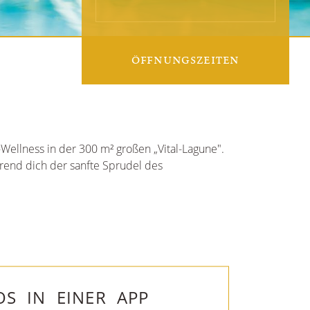
ÖFFNUNGSZEITEN
Wellness in der 300 m² großen „Vital-Lagune".
hrend dich der sanfte Sprudel des
OS IN EINER APP