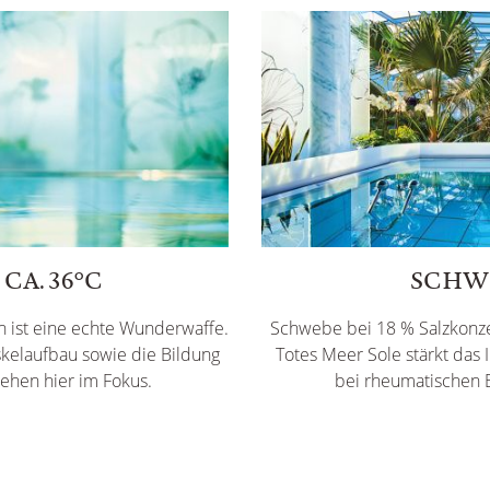
CA. 36°C
SCHWE
n ist eine echte Wunderwaffe.
Schwebe bei 18 % Salzkonze
kelaufbau sowie die Bildung
Totes Meer Sole stärkt da
ehen hier im Fokus.
bei rheumatischen 