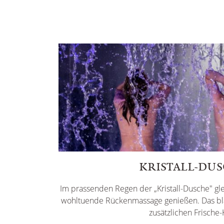
KRISTALL-DU
Im prassenden Regen der „Kristall-Dusche" gl
wohltuende Rückenmassage genießen. Das blau
zusätzlichen Frische-