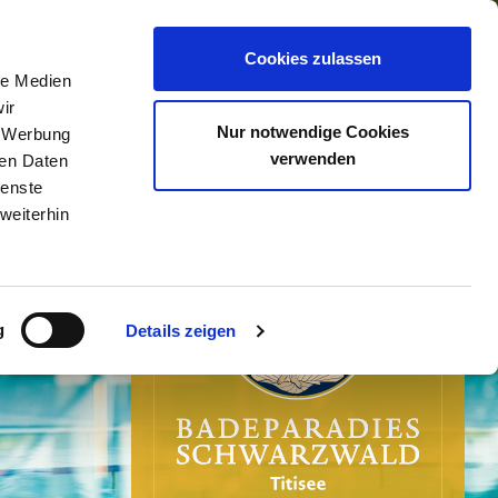
0
Cookies zulassen
le Medien
ir
Nur notwendige Cookies
, Werbung
verwenden
ren Daten
ienste
weiterhin
g
Details zeigen