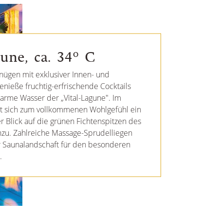
gune, ca. 34° C
ügen mit exklusiver Innen- und
nieße fruchtig-erfrischende Cocktails
arme Wasser der „Vital-Lagune". Im
t sich zum vollkommenen Wohlgefühl ein
Blick auf die grünen Fichtenspitzen des
zu. Zahlreiche Massage-Sprudelliegen
r Saunalandschaft für den besonderen
.