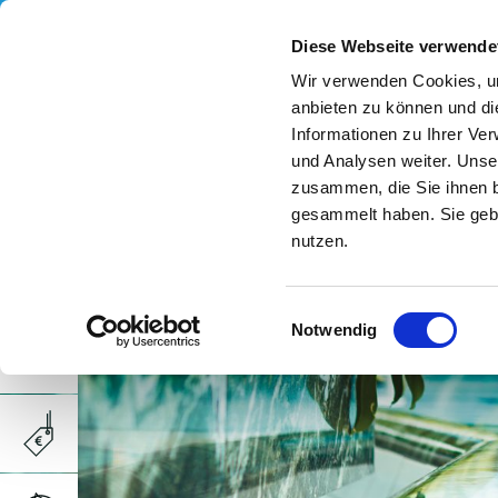
Diese Webseite verwende
Wir verwenden Cookies, um
anbieten zu können und di
Informationen zu Ihrer Ve
und Analysen weiter. Unse
zusammen, die Sie ihnen b
gesammelt haben. Sie gebe
nutzen.
Einwilligungsauswahl
Notwendig