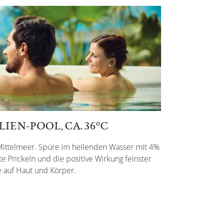
IEN-POOL, CA. 36°C
Mittelmeer. Spüre im heilenden Wasser mit 4%
te Prickeln und die positive Wirkung feinster
e auf Haut und Körper.