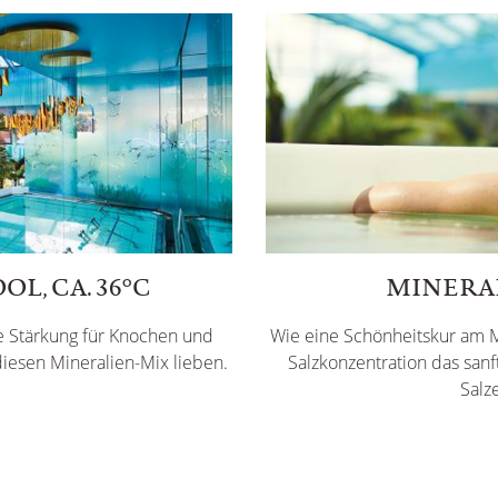
L, CA. 36°C
MINERAL
e Stärkung für Knochen und
Wie eine Schönheitskur am 
esen Mineralien-Mix lieben.
Salzkonzentration das sanf
Salz