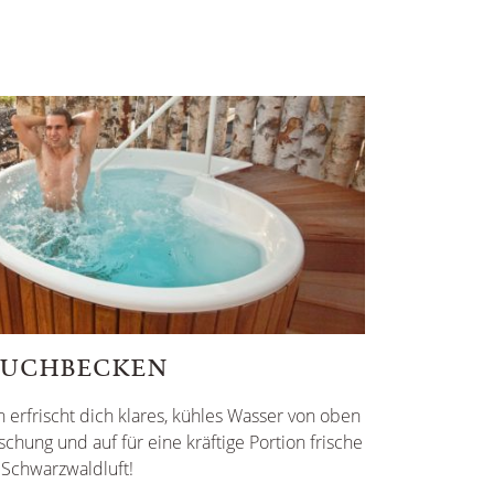
AUCHBECKEN
erfrischt dich klares, kühles Wasser von oben
schung und auf für eine kräftige Portion frische
Schwarzwaldluft!