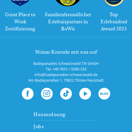
Great Place to
Familienfreundlicher
Top
Work
Erlebnispartner in
Erlebnisbad
Zertifizierung
BaWü
Award 2023
Nimm Kontakt mit uns auf
Badeparadies Schwarzwald TN GmbH
Tel.
+49 7651 / 9360 333
info@badeparadies-schwarzwald.de
Am Badeparadies 1
,
79822
Titisee-Neustadt
Hausordnung
Jobs