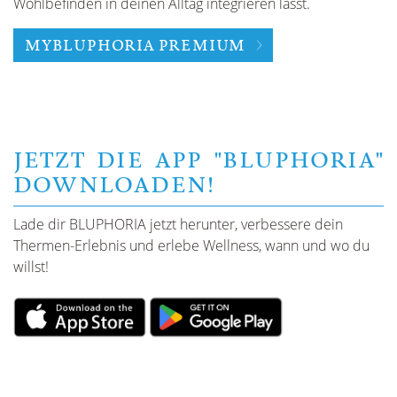
Wohlbefinden in deinen Alltag integrieren lässt.
MYBLUPHORIA PREMIUM
JETZT DIE APP "BLUPHORIA"
DOWNLOADEN!
Lade dir BLUPHORIA jetzt herunter, verbessere dein
Thermen-Erlebnis und erlebe Wellness, wann und wo du
willst!