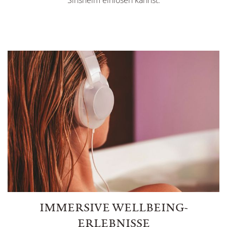
Sinsheim einlösen kannst.
IMMERSIVE WELLBEING-
ERLEBNISSE