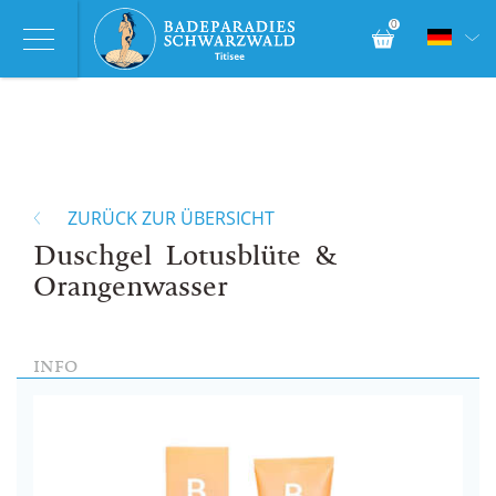
0
ZURÜCK ZUR ÜBERSICHT
Duschgel Lotusblüte &
Orangenwasser
INFO