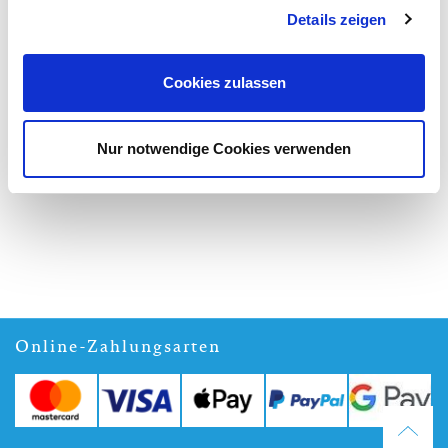
Details zeigen
Gesichtselixier Lotusblüte & Hyaluron (
19,50 €
)
Cookies zulassen
Nur notwendige Cookies verwenden
Online-Zahlungsarten