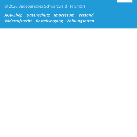
© 2026 Badeparadies Schwarzwald TN GmbH
AGB-Shop
Datenschutz
Impressum
Versand
Widerrufsrecht
Bestellvorgang
Zahlungsarten