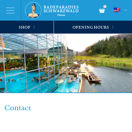
0
SHOP
OPENING HOURS
Contact