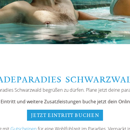
ADEPARADIES SCHWARZWA
radies Schwarzwald begrüßen zu dürfen. Plane jetzt deine para
Eintritt und weitere Zusatzleistungen buche jetzt dein Onli
JETZT EINTRITT BUCHEN
g mit
Gutscheinen
für eine Wohlfühlzeit im Paradies. Verpackt i