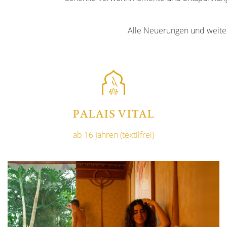
Alle Neuerungen und weiter
PALAIS VITAL
ab 16 Jahren (textilfrei)