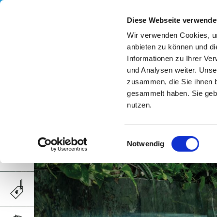
Diese Webseite verwende
Wir verwenden Cookies, um
anbieten zu können und di
Informationen zu Ihrer Ve
und Analysen weiter. Unse
zusammen, die Sie ihnen b
gesammelt haben. Sie gebe
nutzen.
Einwilligungsauswahl
Notwendig