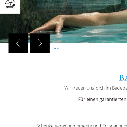
B
Wir freuen uns, dich im Badepa
Für einen garantierten 
Schenke Verwöhnmomente und Entspannun