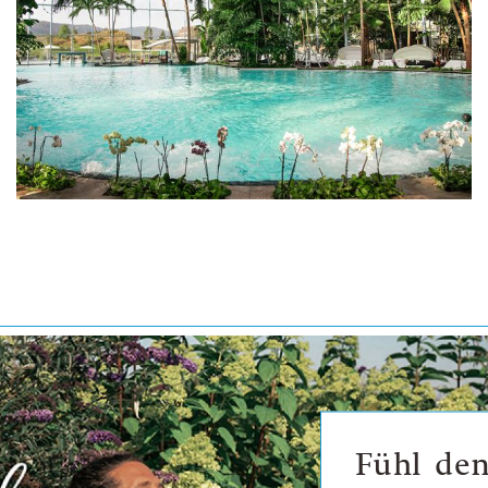
Fühl de