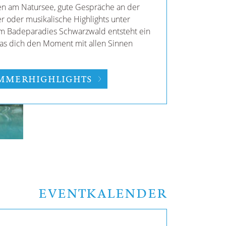
en am Natursee, gute Gespräche an der
r oder musikalische Highlights unter
m Badeparadies Schwarzwald entsteht ein
as dich den Moment mit allen Sinnen
OMMERHIGHLIGHTS
EVENTKALENDER