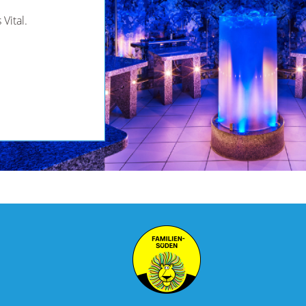
 Vital.