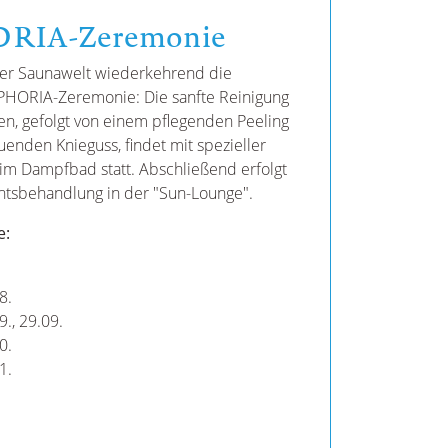
RIA-Zeremonie
rer Saunawelt wiederkehrend die
HORIA-Zeremonie: Die sanfte Reinigung
en, gefolgt von einem pflegenden Peeling
enden Knieguss, findet mit spezieller
im Dampfbad statt. Abschließend erfolgt
htsbehandlung in der "Sun-Lounge".
e:
8.
9., 29.09.
0.
11.