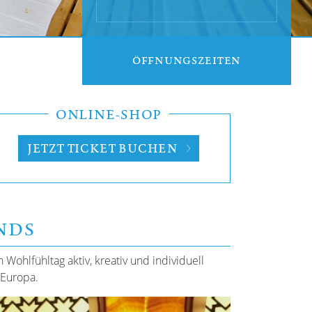
ÖFFNUNGSZEITEN
ONLINE-SHOP
JETZT TICKET BUCHEN
NDS
ohlfühltag aktiv, kreativ und individuell
 Europa.