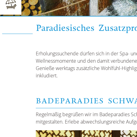
Paradiesisches Zusatzp
Erholungssuchende dürfen sich in der Spa- und
Wellnessmomente und den damit verbundene
Genieße werktags zusätzliche Wohlfühl-Highlight
inkludiert.
BADEPARADIES SCHW
Regelmäßig
begrüßen wir im Badeparadies Schw
mitgestalten. Erlebe abwechslungsreiche Auf