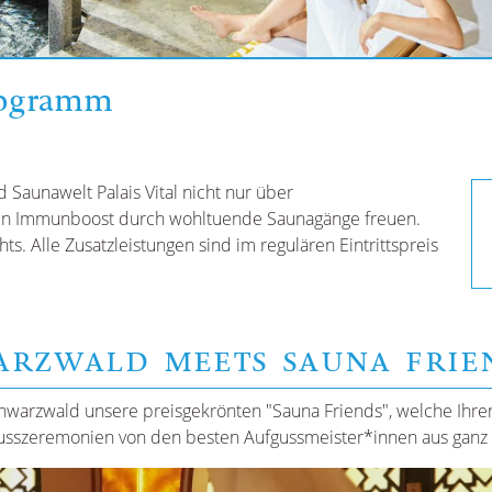
rogramm
 Saunawelt Palais Vital nicht nur über
n Immunboost durch wohltuende Saunagänge freuen.
s. Alle Zusatzleistungen sind im regulären Eintrittspreis
ARZWALD MEETS SAUNA FRIE
arzwald unsere preisgekrönten "Sauna Friends", welche Ihren W
gusszeremonien von den besten Aufgussmeister*innen aus ganz