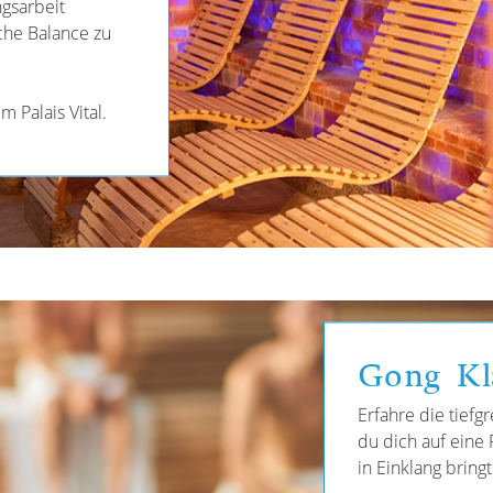
gsarbeit
che Balance zu
 Palais Vital.
Gong Kl
Erfahre die tief
du dich auf eine 
in Einklang bringt