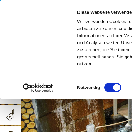
Diese Webseite verwende
Wir verwenden Cookies, um
anbieten zu können und di
Informationen zu Ihrer Ve
und Analysen weiter. Unse
zusammen, die Sie ihnen b
gesammelt haben. Sie gebe
nutzen.
Einwilligungsauswahl
Notwendig