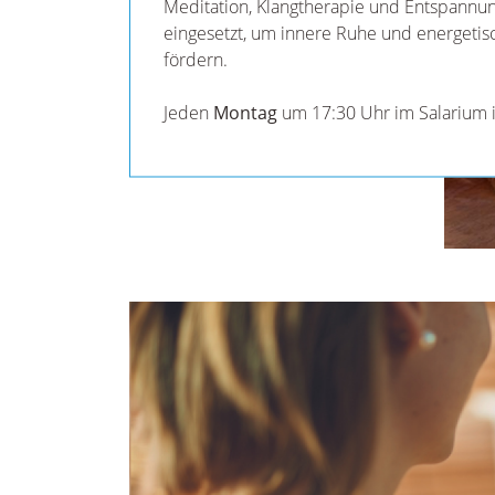
Meditation, Klangtherapie und Entspannun
eingesetzt, um innere Ruhe und energetis
fördern.
Jeden
Montag
um 17:30 Uhr im Salarium im