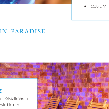
15:30 Uhr |
IN PARADISE
g
nf Kristallröhren,
 wird in der