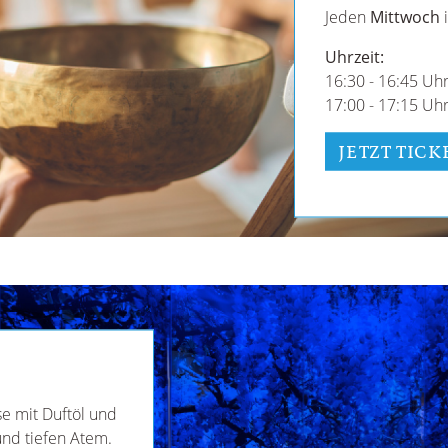
Jeden
Mittwoch
i
Uhrzeit:
16:30 - 16:45 Uh
17:00 - 17:15 Uh
JETZT TIC
e mit Duftöl und
nd tiefen Atem.