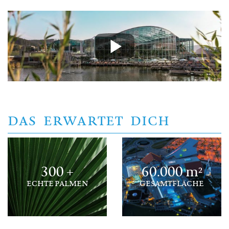
DAS ERWARTET DICH
300 +
60.000 m²
ECHTE PALMEN
GESAMTFLÄCHE