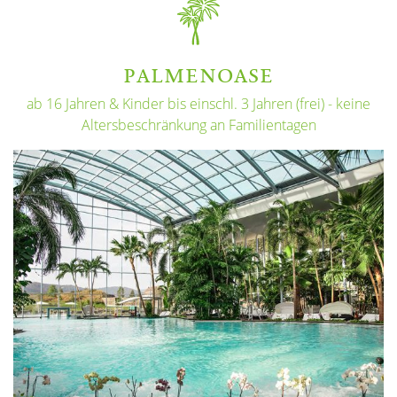
PALMENOASE
ab 16 Jahren & Kinder bis einschl. 3 Jahren (frei) - keine
Altersbeschränkung an Familientagen