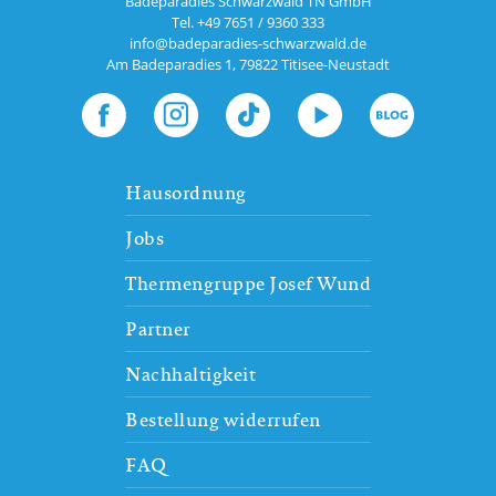
Badeparadies Schwarzwald TN GmbH
Tel.
+49 7651 / 9360 333
info@badeparadies-schwarzwald.de
Am Badeparadies 1
,
79822
Titisee-Neustadt
Hausordnung
Jobs
Thermengruppe Josef Wund
Partner
Nachhaltigkeit
Bestellung widerrufen
FAQ