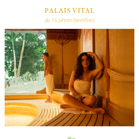
PALAIS VITAL
ab 16 Jahren (textilfrei)