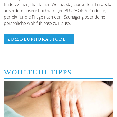
 -
Badetextilien, die deinen Wellnesstag abrunden. Entdecke
b
außerdem unsere hochwertigen BLUPHORIA Produkte,
l
perfekt für die Pflege nach dem Saunagang oder deine
W
persönliche Wohlfühloase zu Hause.
ZUM BLUPHORA STORE
WOHLFÜHL-TIPPS