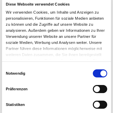
Diese Webseite verwendet Cookies
Wir verwenden Cookies, um Inhalte und Anzeigen zu
personalisieren, Funktionen für soziale Medien anbieten
zu können und die Zugriffe auf unsere Website zu
GALAXY
analysieren. Außerdem geben wir Informationen zu Ihrer
Verwendung unserer Website an unsere Partner für
soziale Medien, Werbung und Analysen weiter. Unsere
Partner führen diese Informationen möglicherweise mit
weiteren Daten zusammen, die Sie ihnen bereitgestellt
haben oder die sie im Rahmen Ihrer Nutzung der Dienste
gesammelt haben. Sie geben Einwilligung zu unseren
Einwilligungsauswahl
Cookies, wenn Sie unsere Webseite weiterhin nutzen.
Notwendig
Präferenzen
Statistiken