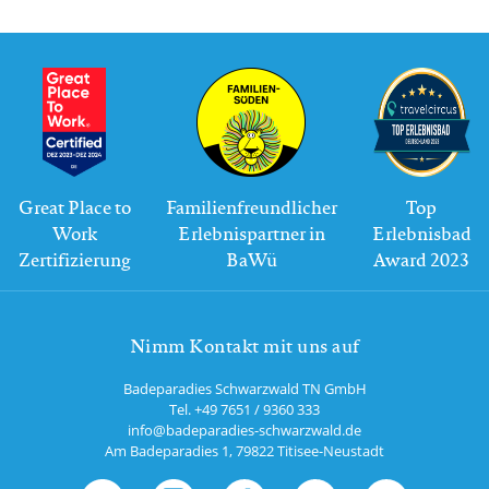
Great Place to
Familienfreundlicher
Top
Work
Erlebnispartner in
Erlebnisbad
Zertifizierung
BaWü
Award 2023
Nimm Kontakt mit uns auf
Badeparadies Schwarzwald TN GmbH
Tel.
+49 7651 / 9360 333
info@badeparadies-schwarzwald.de
Am Badeparadies 1
,
79822
Titisee-Neustadt