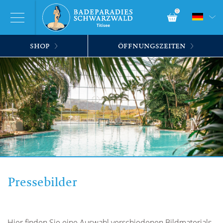
0
SHOP
ÖFFNUNGSZEITEN
Pressebilder
Hier finden Sie eine Auswahl verschiedenen Bildmaterials