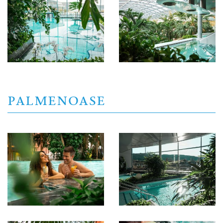
PALMENOASE