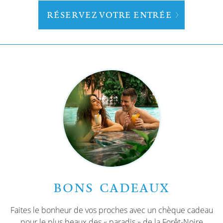
RÉSERVEZ VOTRE ENTRÉE
BONS CADEAUX
Faites le bonheur de vos proches avec un chèque cadeau
pour le plus beaux des « paradis » de la Forêt-Noire