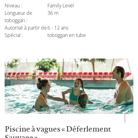
Niveau :
Family Level
Longueur de
36 m
toboggan :
Autorisé à partir de
6 - 12 ans
Spécial :
toboggan en tube
Piscine à vagues « Déferlement
Sauvage »