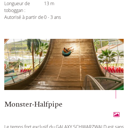
Longueur de
13 m
toboggan :
Autorisé à partir de
0 - 3 ans
Monster-Halfpipe
Le temps fort exclusif du GALAXY SCHWARZWALD est sans