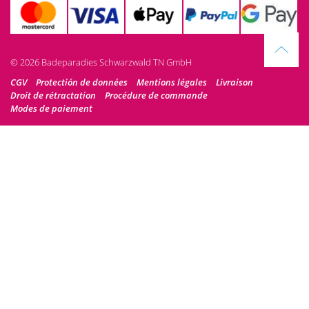
© 2026 Badeparadies Schwarzwald TN GmbH
CGV
Protectión de données
Mentions légales
Livraison
Droit de rétractation
Procédure de commande
Modes de paiement