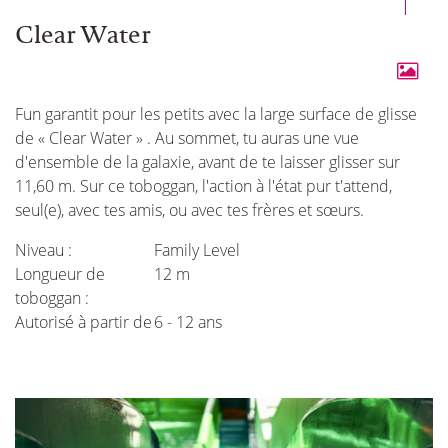
Clear Water
Fun garantit pour les petits avec la large surface de glisse
de « Clear Water » . Au sommet, tu auras une vue
d'ensemble de la galaxie, avant de te laisser glisser sur
11,60 m. Sur ce toboggan, l'action à l'état pur t'attend,
seul(e), avec tes amis, ou avec tes frères et sœurs.
Niveau :
Family Level
Longueur de
12 m
toboggan :
Autorisé à partir de
6 - 12 ans