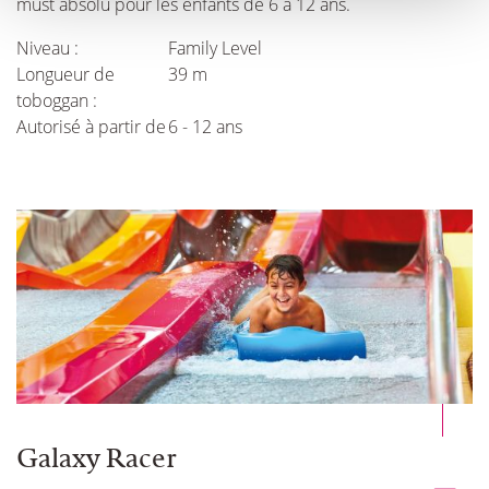
must absolu pour les enfants de 6 à 12 ans.
Niveau :
Family Level
Longueur de
39 m
toboggan :
Autorisé à partir de
6 - 12 ans
Galaxy Racer