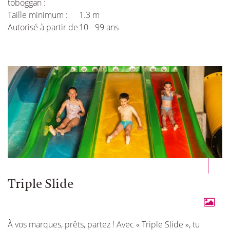
toboggan :
Taille minimum :
1.3 m
Autorisé à partir de
10 - 99 ans
Triple Slide
À vos marques, prêts, partez ! Avec « Triple Slide », tu