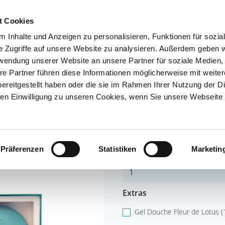
t Cookies
 Inhalte und Anzeigen zu personalisieren, Funktionen für sozia
e Zugriffe auf unsere Website zu analysieren. Außerdem geben w
rwendung unserer Website an unsere Partner für soziale Medien
re Partner führen diese Informationen möglicherweise mit weite
ereitgestellt haben oder die sie im Rahmen Ihrer Nutzung der D
n Einwilligung zu unseren Cookies, wenn Sie unsere Webseite 
DETAILS
Präferenzen
Statistiken
Marketin
Nombre
Extras
Gel Douche Fleur de Lotus (