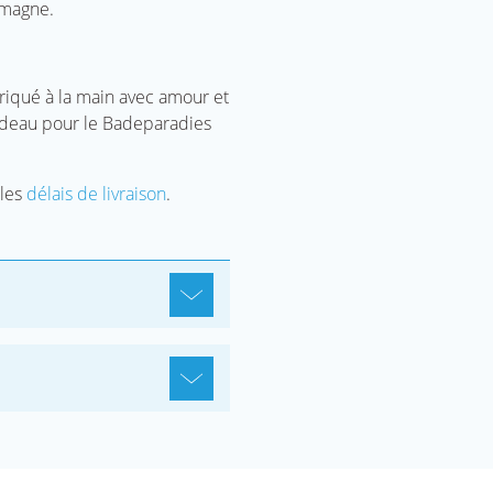
emagne.
riqué à la main avec amour et
adeau pour le Badeparadies
 les
délais de livraison
.