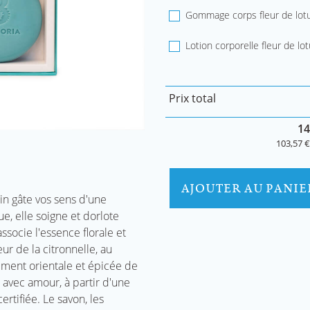
Gommage corps fleur de lotu
Lotion corporelle fleur de lot
Prix total
14
103,57 €
AJOUTER AU PANIE
n gâte vos sens d'une
e, elle soigne et dorlote
socie l'essence florale et
ur de la citronnelle, au
ement orientale et épicée de
n avec amour, à partir d'une
tifiée. Le savon, les