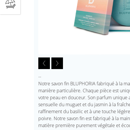
--
Notre savon fin BLUPHORIA fabriqué à la mai
manière particulière. Chaque pièce est uniqu
votre peau en douceur. Son parfum unique as
sensuelle du muguet et du jasmin à la fraîche
raffinement du basilic et à une touche légèr
poivre. Notre savon fin est fabriqué à la mai
matière première purement végétale et écocer