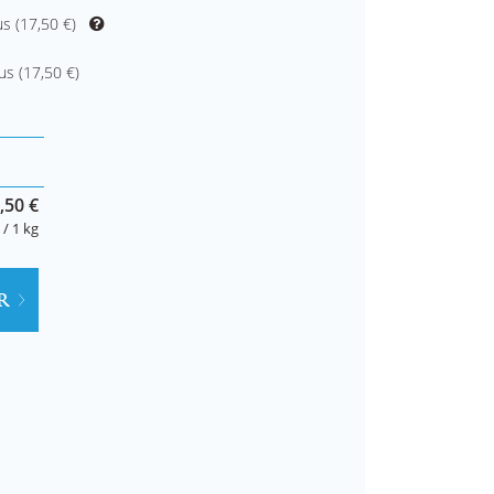
s (
17,50 €
)
us (
17,50 €
)
,50 €
 / 1 kg
R