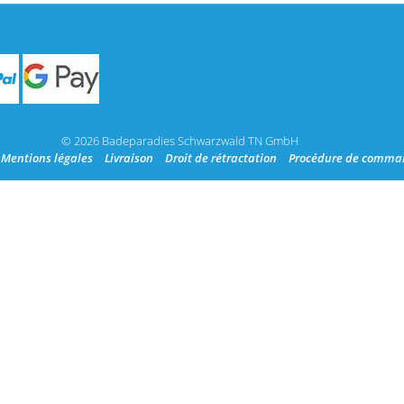
© 2026 Badeparadies Schwarzwald TN GmbH
Mentions légales
Livraison
Droit de rétractation
Procédure de comma