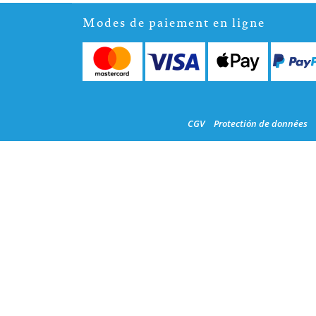
Modes de paiement en ligne
CGV
Protectión de données