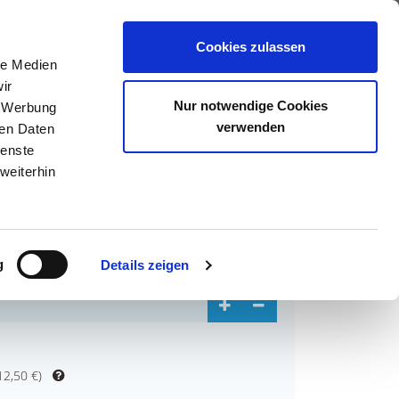
0
Cookies zulassen
le Medien
ir
Nur notwendige Cookies
, Werbung
verwenden
ren Daten
ienste
weiterhin
g
Details zeigen
12,50 €
)