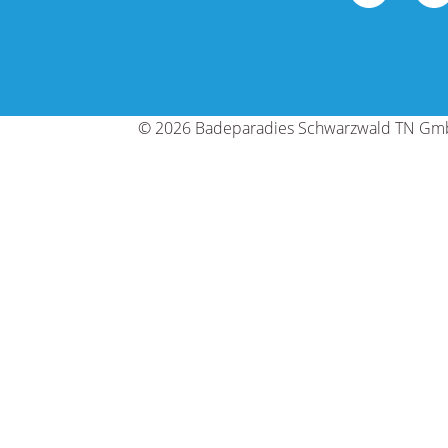
© 2026 Badeparadies Schwarzwald TN G