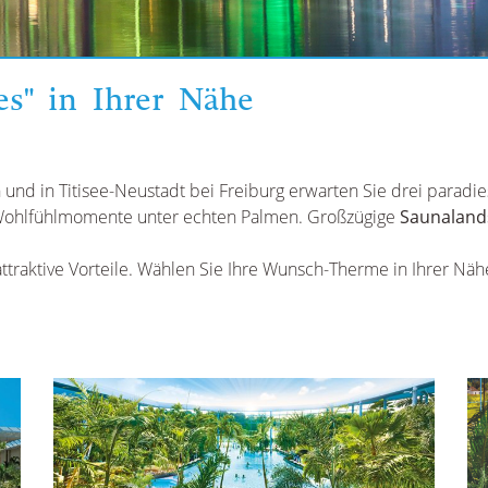
es" in Ihrer Nähe
 und in Titisee-Neustadt bei Freiburg erwarten Sie drei paradi
ohlfühlmomente unter echten Palmen. Großzügige
Saunaland
attraktive Vorteile. Wählen Sie Ihre Wunsch-Therme in Ihrer Nähe