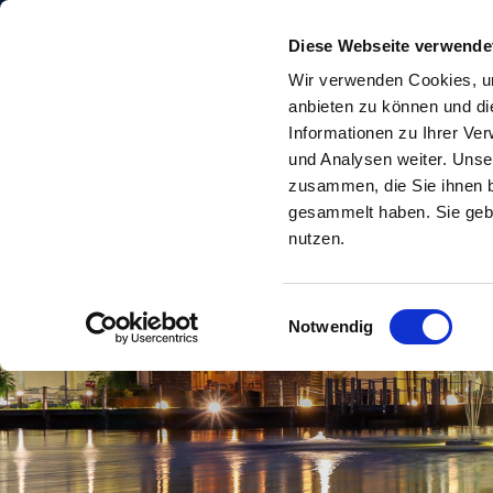
Diese Webseite verwende
Wir verwenden Cookies, um
anbieten zu können und di
Informationen zu Ihrer Ve
und Analysen weiter. Unse
zusammen, die Sie ihnen b
gesammelt haben. Sie gebe
nutzen.
Einwilligungsauswahl
Notwendig