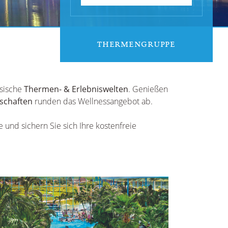
THERMENGRUPPE
esische
Thermen- & Erlebniswelten
. Genießen
schaften
runden das Wellnessangebot ab.
 und sichern Sie sich Ihre kostenfreie